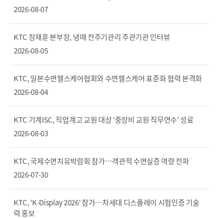
2026-08-07
KTC 장재훈 본부장, 냉매 전주기관리 주관기관 인터뷰
2026-08-05
KTC, 일본수면헬스케어협회와 수면헬스케어 표준화 협력 본격화
2026-08-04
KTC 기계ISC, 직업계고 교원 대상 ‘중장비 교원 직무연수’ 성료
2026-08-03
KTC, 국제수면치유박람회 참가…객관적 수면실증 역량 전파
2026-07-30
KTC, 'K-Display 2026' 참가…차세대 디스플레이 시험인증 기술
력 홍보