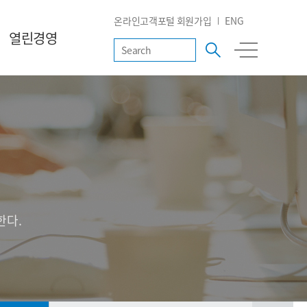
온라인고객포털 회원가입
ENG
열린경영
한다.