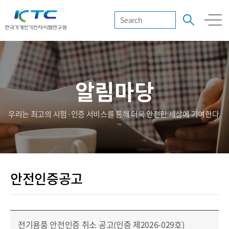
알림마당
우리는 최고의 시험·인증 서비스를 통해 더욱 안전한 세상에 기여한다.
안전인증공고
전기용품 안전인증 취소 공고(인증 제2026-029호)