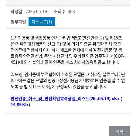
작성일
2026-05-19
조회수
363
첨부파일
다운로드(1)
1.전기용품 및 생활용품 안전관리법 제5조(안전인증 등) 및 제15조
(안전확인대상제품의 신고 등) 및 에 의거 인증을 취득한 업체 중 안
전기준에 적합하지 아니 하게 제조한 업체에 대하여 전기용품 및 생
활용품 안전관리법, 동법 시행규칙 및 우리원 인증 업무절차서(CQP-
451)에 의거 붙임과 같이 인증을 취소 처리하였음을 공고 합니다.
2. 또한, 안기준에 부적합하여 취소된 모델은 그 취소된 날로부터 1년
이내에는 같은 모델의 인증대상전기용품에 대하여는 인증을 할 수 없
도록 동 법 제11조 제3항에 규정되어 있음을 공고 합니다.
안전인증_취소_및_안전확인효력상실_리스트(26..05.19).xlsx (
14.85 Kb )
목록