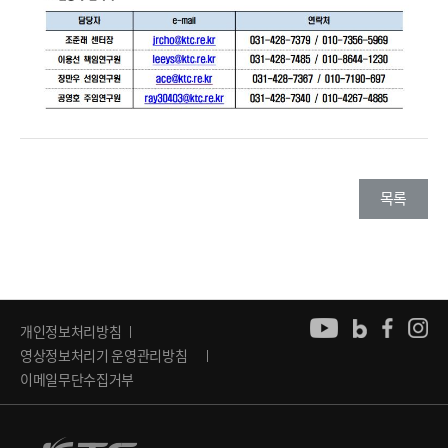
목록
개인정보처리방침
영상정보처리기 운영관리방침
이메일무단수집거부