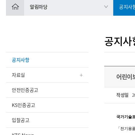
알림마당
공지사
공지사
공지사항
자료실
어린이보
안전인증공고
작성일
2
KS인증공고
국가기술표
입찰공고
「전기용품