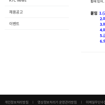
KTC News
함에 있어,
채용공고
붙임
1.
2
이벤트
3
4
5
6
개인정보처리방침
영상정보처리기 운영관리방침
이메일무단수