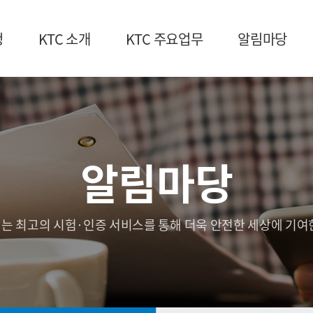
청
KTC 소개
KTC 주요업무
알림마당
알림마당
는 최고의 시험·인증 서비스를 통해 더욱 안전한 세상에 기여