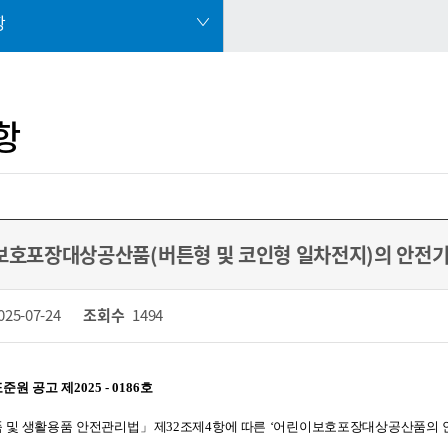
항
항
호포장대상공산품(버튼형 및 코인형 일차전지)의 안전기
025-07-24
조회수
1494
준원 공고 제
2025 - 0186
호
 및 생활용품 안전관리법」제32조제4항에 따른 ‘어린이보호포장대상공산품의 