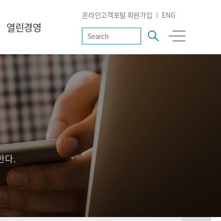
온라인고객포털 회원가입
ENG
열린경영
한다.