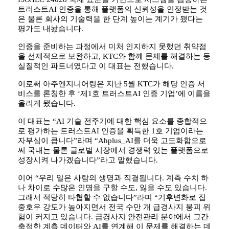
트러스트AI 인증을 통해 플랫폼의 신뢰성을 인정받는 것
은 물론 회사의 기술력을 한 단계 높이는 계기가 됐다는
평가도 내놨습니다.
인증을 준비하는 과정에서 미처 인지하지 못했던 취약점
을 선제적으로 보완하고, KTC와 함께 문제를 해결하는 등
실질적인 파트너였다고 이 대표는 전했습니다.
이로써 아주엔지니어링은 지난 5월 KTC가 해당 인증 서
비스를 론칭한 후 ‘제1호 트러스트AI 인증 기업’에 이름을
올리게 됐습니다.
이 대표는 “AI 기술 전주기에 대한 핵심 요소를 종합적으
로 평가하는 트러스트AI 인증을 획득한 1호 기업이라는
자부심이 큽니다”라며 “Ahplus_AI를 더욱 고도화함으로
써 국내는 물론 글로벌 시장에서 경쟁력 있는 플랫폼으로
성장시켜 나가겠습니다”라고 말했습니다.
이어 “우리 일은 사람의 생명과 직결됩니다. 계측 수치 하
나 차이로 수많은 인명을 구할 수도, 잃을 수도 있습니다.
그래서 적당히 타협할 수 없습니다”라며 “기후변화로 집
중호우 강도가 높아지면서 전국 수만 개 급경사지 붕괴 위
험이 커지고 있습니다. 급경사지 안전관리 분야에서 그간
축적한 계측 데이터와 AI를 연계해 이 문제를 해결하는 데