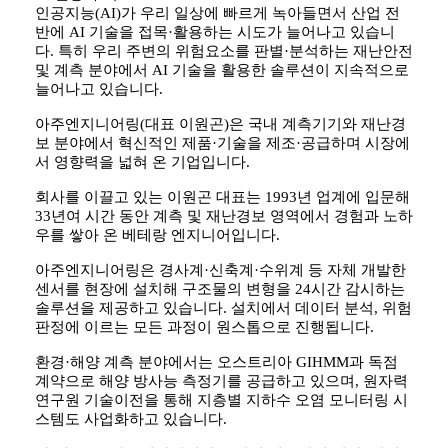
인공지능(AI)가 우리 일상에 빠르게 녹아들면서 산업 전
반에 AI 기술을 접목·활용하는 시도가 늘어나고 있습니
다. 특히 우리 주변의 위험요소를 판별·분석하는 재난안전
및 계측 분야에서 AI 기술을 활용한 솔루션이 지속적으로
늘어나고 있습니다.
아주엔지니어링(대표 이원곤)은 국내 계측기기와 재난경
보 분야에서 혁신적인 제품·기술을 제조·공급하며 시장에
서 영향력을 넓혀 온 기업입니다.
회사를 이끌고 있는 이원곤 대표는 1993년 업계에 입문해
33년여 시간 동안 계측 및 재난경보 영역에서 경험과 노하
우를 쌓아 온 베테랑 엔지니어입니다.
아주엔지니어링은 경사계·신축계·수위계 등 자체 개발한
센서를 현장에 설치해 구조물의 변형을 24시간 감시하는
솔루션을 제공하고 있습니다. 설치에서 데이터 분석, 위험
판정에 이르는 모든 과정이 원스톱으로 진행됩니다.
환경·해양 계측 분야에서는 오스트리아 GIHMM과 독점
계약으로 해양 방사능 측정기를 공급하고 있으며, 원자력
연구원 기술이전을 통해 지층별 지하수 오염 모니터링 시
스템도 사업화하고 있습니다.