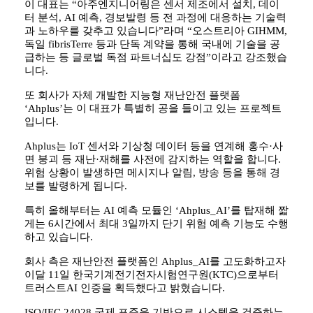
이 대표는 “아주엔지니어링은 센서 제조에서 설치, 데이
터 분석, AI 예측, 경보발령 등 전 과정에 대응하는 기술력
과 노하우를 갖추고 있습니다”라며 “오스트리아 GIHMM,
독일 fibrisTerre 등과 단독 계약을 통해 국내에 기술을 공
급하는 등 글로벌 독점 파트너십도 강점”이라고 강조했습
니다.
또 회사가 자체 개발한 지능형 재난안전 플랫폼
‘Ahplus’는 이 대표가 특별히 공을 들이고 있는 프로젝트
입니다.
Ahplus는 IoT 센서와 기상청 데이터 등을 연계해 홍수·사
면 붕괴 등 재난·재해를 사전에 감지하는 역할을 합니다.
위험 상황이 발생하면 메시지나 알림, 방송 등을 통해 경
보를 발령하게 됩니다.
특히 올해부터는 AI 예측 모듈인 ‘Ahplus_AI’를 탑재해 짧
게는 6시간에서 최대 3일까지 단기 위험 예측 기능도 수행
하고 있습니다.
회사 측은 재난안전 플랫폼인 Ahplus_AI를 고도화하고자
이달 11일 한국기계전기전자시험연구원(KTC)으로부터
트러스트AI 인증을 획득했다고 밝혔습니다.
ISO/IEC 24028 국제 표준을 기반으로 시스템을 검증하는