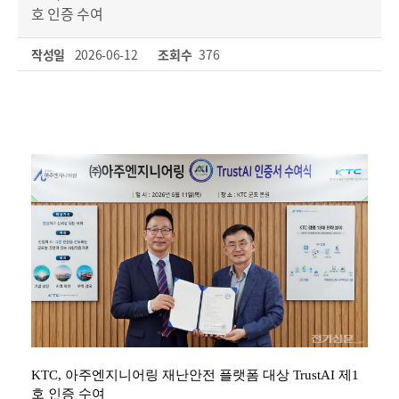
호 인증 수여
작성일
2026-06-12
조회수
376
KTC, 아주엔지니어링 재난안전 플랫폼 대상 TrustAI 제1
호 인증 수여