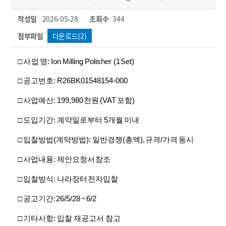
작성일
2026-05-28
조회수
344
첨부파일
다운로드(2)
□ 사 업 명: Ion Milling Polisher (1 Set)
□ 공고번호: R26BK01548154-000
□ 사업예산: 199,980 천원 (VAT 포함)
□ 도입기간: 계약일로부터 5개월 이내
□ 입찰방법(계약방법): 일반경쟁(총액), 규격/가격 동시
□ 사업내용: 제안요청서 참조
□ 입찰방식: 나라장터 전자입찰
□ 공고기간: 26/5/28 ~ 6/2
□ 기타사항: 입찰 재공고서 참고