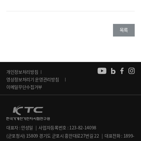
목록
개인정보처리방침
영상정보처리기 운영관리방침
이메일무단수집거부
대표자 : 안성일 | 사업자등록번호 : 123-82-14098
(군포청사) 15809 경기도 군포시 흥안대로27번길 22 | 대표전화 : 1899-