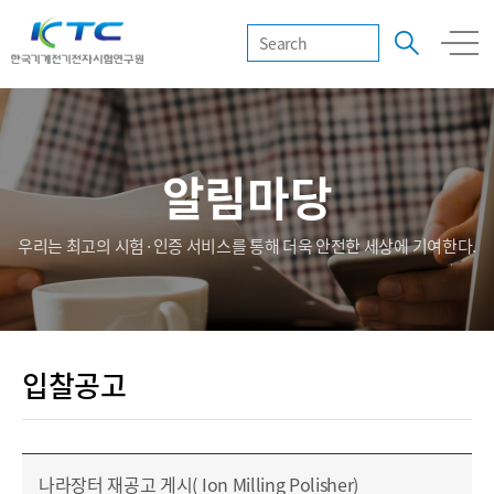
알림마당
우리는 최고의 시험·인증 서비스를 통해 더욱 안전한 세상에 기여한다.
입찰공고
나라장터 재공고 게시( Ion Milling Polisher)