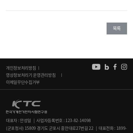
목록
개인정보처리방침
영상정보처리기 운영관리방침
이메일무단수집거부
대표자 : 안성일 | 사업자등록번호 : 123-82-14098
(군포청사) 15809 경기도 군포시 흥안대로27번길 22 | 대표전화 : 1899-