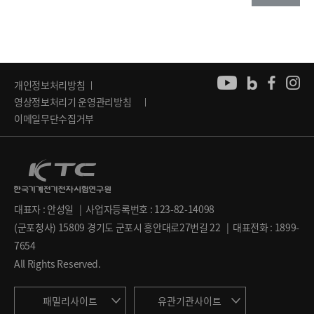
개인정보처리방침
영상정보처리기 운영관리방침
이메일무단수집거부
대표자 : 안성일 | 사업자등록번호 : 123-82-14098
(군포청사) 15809 경기도 군포시 흥안대로27번길 22 | 대표전화 : 1899-
7654
All Rights Reserved.