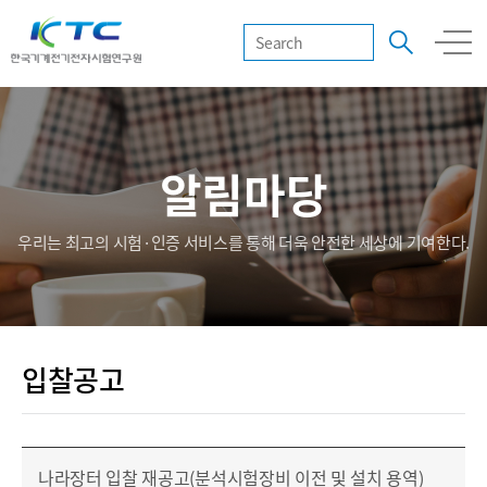
알림마당
우리는 최고의 시험·인증 서비스를 통해 더욱 안전한 세상에 기여한다.
입찰공고
나라장터 입찰 재공고(분석시험장비 이전 및 설치 용역)